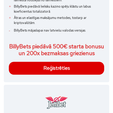
laimesta nodokļus no laimestiem.
BillyBets piedāvā lielisku kazino spēļu klāstu un labus
koeficientus totalizatorā.
Ātras un elastīgas maksājumu metodes, tostarp ar
kriptovalūtām.
BillyBets mājaslapai nav latviešu valodas versijas.
BillyBets piedāvā 500€ starta bonusu
un 200x bezmaksas griezienus
Reģistrēties