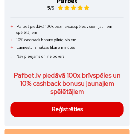
Pafbet
5
/5
Pafbet piedāvā 100x bezmaksas spēles visiem jauniem
spēlētājiem
10% cashback bonuss pilnīgi visiem
Laimestu izmaksas tikai 5 minūtēs
Nav pieejams online pokers
Pafbet.lv piedāvā 100x brīvspēles un
10% cashback bonusu jaunajiem
spēlētājiem
Reģistrēties