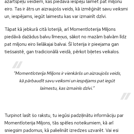
azartspēļu veidiem, kas piedāvā iespēju laimēt pat miljonu
eiro. Tas ir ātrs un aizraujošs veids, kā izmēģināt savu veiksmi
un, iespējams, iegūt laimestu kas var izmainīt dzīvi.
Tāpat kā jebkurā citā loterijā, arī Momentloterija Miljons
piedāvā dažādus balvu līmeņus, sākot no mazām balvām līdz
pat miljonu eiro lielākajai balvai. Šī loterija ir pieejama gan
tiešsaistē, gan tradicionālā veidā, pērkot biļetes veikalos.
“Momentloterija Miljons ir vienkāršs un aizraujošs veids,
kā pārbaudīt savu veiksmi un iespējams pat iegūt
laimestu, kas izmainīs dzīvi.”
Turpinot lasīt šo rakstu, tu iegūsi padziļinātu informāciju par
Momentloterija Miljons, tās spēles noteikumiem, kā arī
sniegsim padomus, kā palielināt izredzes uzvarēt. Vai esi