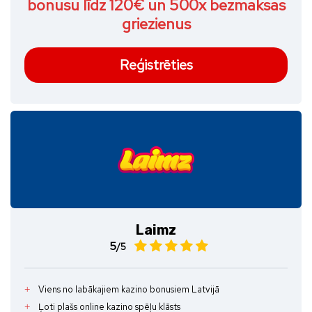
bonusu līdz 120€ un 500x bezmaksas
griezienus
Reģistrēties
Laimz
5
/5
Viens no labākajiem kazino bonusiem Latvijā
Ļoti plašs online kazino spēļu klāsts