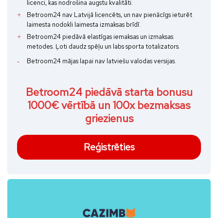
licenci, kas nodrošina augstu kvalitāti.
Betroom24 nav Latvijā licencēts, un nav pienācīgs ieturēt
laimesta nodokli laimesta izmaksas brīdī.
Betroom24 piedāvā elastīgas iemaksas un izmaksas
metodes. Ļoti daudz spēļu un labs sporta totalizators.
Betroom24 mājas lapai nav latviešu valodas versijas.
Betroom24 piedāvā starta bonusu
1000€ vērtībā un 100x bezmaksas
griezienus
Reģistrēties