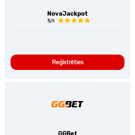
NovaJackpot
5
/5
Reģistrēties
GGBet