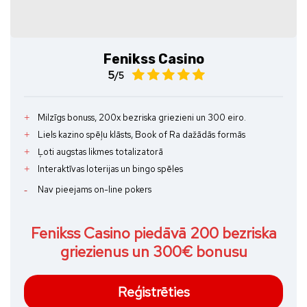
Fenikss Casino
5
/5
Milzīgs bonuss, 200x bezriska griezieni un 300 eiro.
Liels kazino spēļu klāsts, Book of Ra dažādās formās
Ļoti augstas likmes totalizatorā
Interaktīvas loterijas un bingo spēles
Nav pieejams on-line pokers
Fenikss Casino piedāvā 200 bezriska
griezienus un 300€ bonusu
Reģistrēties