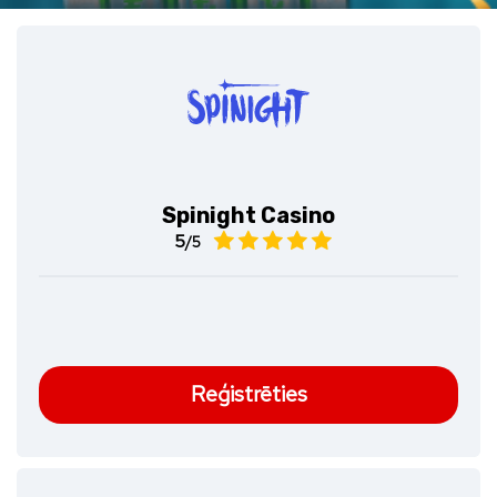
Spinight Casino
5
/5
Reģistrēties