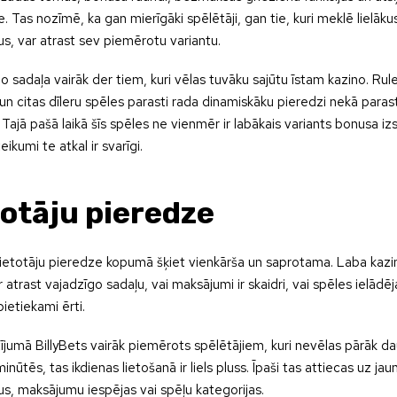
te. Tas nozīmē, ka gan mierīgāki spēlētāji, gan tie, kuri meklē lielāk
us, var atrast sev piemērotu variantu.
o sadaļa vairāk der tiem, kuri vēlas tuvāku sajūtu īstam kazino. Rul
 un citas dīleru spēles parasti rada dinamiskāku pieredzi nekā paras
Tajā pašā laikā šīs spēles ne vienmēr ir labākais variants bonusa izs
ikumi te atkal ir svarīgi.
totāju pieredze
lietotāju pieredze kopumā šķiet vienkārša un saprotama. Laba kazino 
ar atrast vajadzīgo sadaļu, vai maksājumi ir skaidri, vai spēles ielādē
ietiekami ērti.
ījumā BillyBets vairāk piemērots spēlētājiem, kuri nevēlas pārāk dau
inūtēs, tas ikdienas lietošanā ir liels pluss. Īpaši tas attiecas uz j
s, maksājumu iespējas vai spēļu kategorijas.