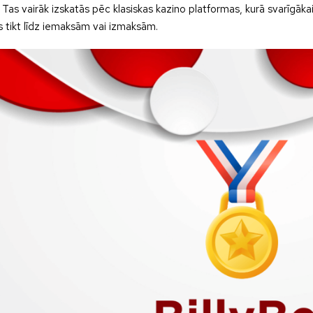
 Tas vairāk izskatās pēc klasiskas kazino platformas, kurā svarīgākai
 tikt līdz iemaksām vai izmaksām.