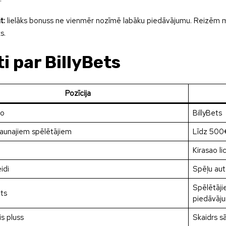
t:
lielāks bonuss ne vienmēr nozīmē labāku piedāvājumu. Reizēm ma
s.
i par BillyBets
Pozīcija
no
BillyBets
aunajiem spēlētājiem
Līdz 500
Kirasao l
idi
Spēļu aut
Spēlētājie
ts
piedāvāj
s pluss
Skaidrs s