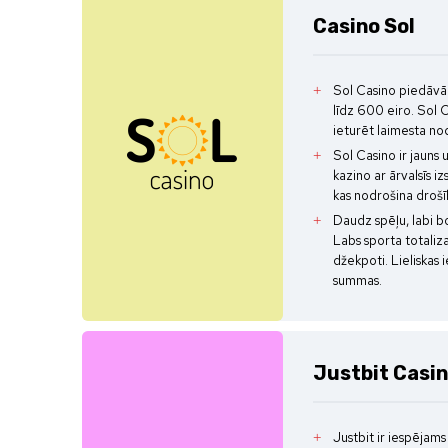
Casino Sol
Sol Casino piedāvā
līdz 600 eiro. Sol
ieturēt laimesta nod
Sol Casino ir jauns u
kazino ar ārvalsīs iz
kas nodrošina drošīb
Daudz spēļu, labi b
Labs sporta totaliz
džekpoti. Lieliskas i
summas.
Justbit Casi
Justbit ir iespējam