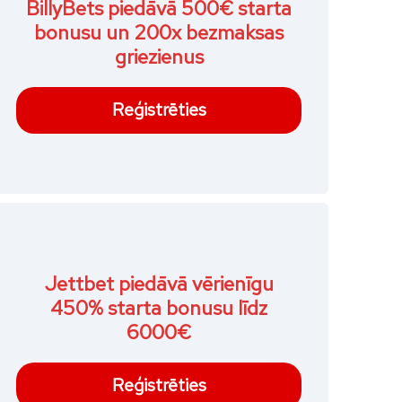
BillyBets piedāvā 500€ starta
bonusu un 200x bezmaksas
griezienus
Reģistrēties
Jettbet piedāvā vērienīgu
450% starta bonusu līdz
6000€
Reģistrēties