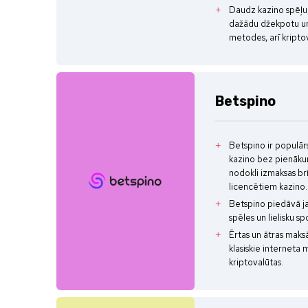
Daudz kazino spēļu,
dažādu džekpotu un
metodes, arī kriptov
Betspino
Betspino ir populār
kazino bez pienāku
nodokli izmaksas brī
licencētiem kazino.
Betspino piedāvā ja
spēles un lielisku sp
Ērtas un ātras mak
klasiskie interneta 
kriptovalūtas.