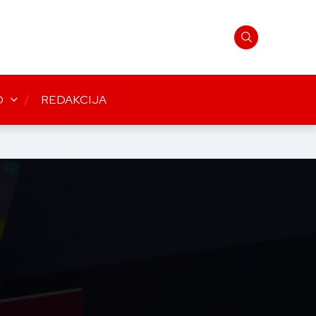
O
REDAKCIJA
s