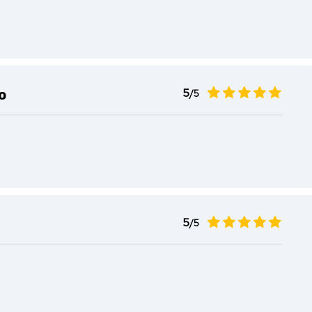
5
o
/5
5
/5