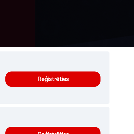
Reģistrēties