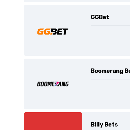
GGBet
Boomerang B
Billy Bets