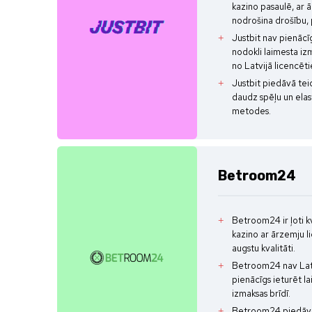
kazino pasaulē, ar ā
nodrošina drošību, p
Justbit nav pienācī
nodokli laimesta izm
no Latvijā licencēt
Justbit piedāvā tei
daudz spēļu un ela
metodes.
Betroom24
Betroom24 ir ļoti kv
kazino ar ārzemju l
augstu kvalitāti.
Betroom24 nav Latv
pienācīgs ieturēt l
izmaksas brīdī.
Betroom24 piedāvā 