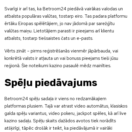
Svarīgi ir arī tas, ka Betroom24 piedāvā vairākas valodas un
atbalsta populāras valūtas, tostarp eiro. Tas padara platformu
ērtāku Eiropas spēlētājiem, jo nav jādomā par sarežģītu
valūtas maiņu. Lietotājiem parasti ir pieejams arī klientu
atbalsts, tostarp tiešsaistes čats un e-pasts.
Vērts zināt – pirms reģistrēšanās vienmēr jāpārbauda, vai
konkrētā valsts ir atļauta un vai bonuss pieejams tieši jūsu
reģionā. Šie noteikumi kazino pasaulē mēdz mainīties.
Spēļu piedāvajums
Betroom24 spēļu sadaļa ir viens no redzamākajiem
platformas plusiem. Tajā var atrast video automātus, klasiskos
galda spēļu variantus, video pokeru, jackpot spēles, kā arī live
kazino sadaļu. Spēļu skaits dažādos avotos tiek norādīts
atšķirīgi, tāpēc drošāk ir teikt, ka piedāvājumā ir vairāki