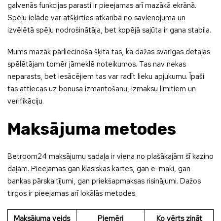
galvenās funkcijas parasti ir pieejamas arī mazākā ekrānā.
Spēļu ielāde var atšķirties atkarībā no savienojuma un
izvēlētā spēļu nodrošinātāja, bet kopējā sajūta ir gana stabila.
Mums mazāk pārliecinoša šķita tas, ka dažas svarīgas detaļas
spēlētājam tomēr jāmeklē noteikumos. Tas nav nekas
neparasts, bet iesācējiem tas var radīt lieku apjukumu. Īpaši
tas attiecas uz bonusa izmantošanu, izmaksu limitiem un
verifikāciju.
Maksājuma metodes
Betroom24 maksājumu sadaļa ir viena no plašākajām šī kazino
daļām. Pieejamas gan klasiskas kartes, gan e-maki, gan
bankas pārskaitījumi, gan priekšapmaksas risinājumi. Dažos
tirgos ir pieejamas arī lokālās metodes.
Maksājuma veids
Piemēri
Ko vērts zināt