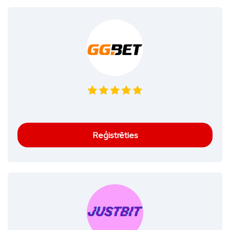
Reģistrēties