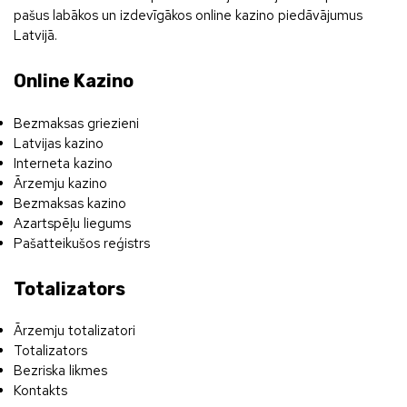
pašus labākos un izdevīgākos online kazino piedāvājumus
Latvijā.
Online Kazino
Bezmaksas griezieni
Latvijas kazino
Interneta kazino
Ārzemju kazino
Bezmaksas kazino
Azartspēļu liegums
Pašatteikušos reģistrs
Totalizators
Ārzemju totalizatori
Totalizators
Bezriska likmes
Kontakts