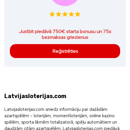
Justbit piedāvā 750€ starta bonusu un 75x
bezmaksas griezienus
Reģistrēties
Latvijasloterijas.com
Latvijasloterijas.com sniedz informāciju par dažādām
azartspēlēm – loterijām, momentloterijām, online kazino
spēlēm, sporta likmēm totalizatorā, spēļu automātiem un
daudzām citām azartspēlēm. Latvijasloterijas.com piedāvā