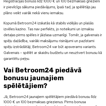
Reģistrācijas bonuss līdz 1000 € un 100 bezmaksas griezieni
ir pievilcīgs sākuma piedāvājums, īpaši tad, ja spēlētājs jau
plāno veikt vairāk nekā vienu iemaksu.
Kopumā Betroom24 izskatās kā stabils vidējās un plašās
izvēles kazino. Tas nav perfekts, jo noteikumi un izmaksu
detaļas pirms spēles ir jāizlasa uzmanīgi. Tomēr, ja galvenais ir
spēļu dažādība, vairāki maksājumu risinājumi un pazīstami
spēļu izstrādātāji, Betroom24 var būt apsverams variants.
Galvenais – spēlēt ar skaidru budžetu un neuztvert bonusu kā
garantētu peļņu.
Vai Betroom24 piedāvā
bonusu jaunajiem
spēlētājiem?
Jā, Betroom24 jaunajiem spēlētājiem piedāvā bonusu līdz
1000 € un 100 bezmaksas griezienus. Pirms bonusa