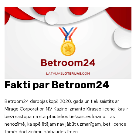
Fakti par Betroom24
Betroom24 darbojas kopš 2020. gada un tiek saistīts ar
Mirage Corporation N.V. Kazino izmanto Kirasao licenci, kas ir
bieži sastopama starptautiskos tiešsaistes kazino. Tas
nenozīmē, ka spēlētājam nav jābūt uzmanīgam, bet licence
tomēr dod zināmu pārbaudes līmeni.