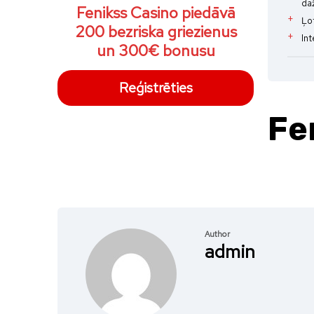
da
Fenikss Casino piedāvā
Ļot
200 bezriska griezienus
Int
un 300€ bonusu
Reģistrēties
Fe
Author
admin