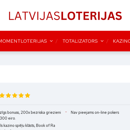
MOMENTLOTERIJAS
TOTALIZATORS
KAZIN
zīgs bonuss, 200x bezriska griezieni
Nav pieejams on-line pokers
 300 eiro.
ls kazino spēļu klāsts, Book of Ra