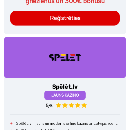
griezienus un 300€ bonusu
Reģistrēties
Spēlēt.lv
JAUNS KAZINO
5
/5
Spēlēt.lv ir jauns un moderns online kazino ar Latvijas licenci