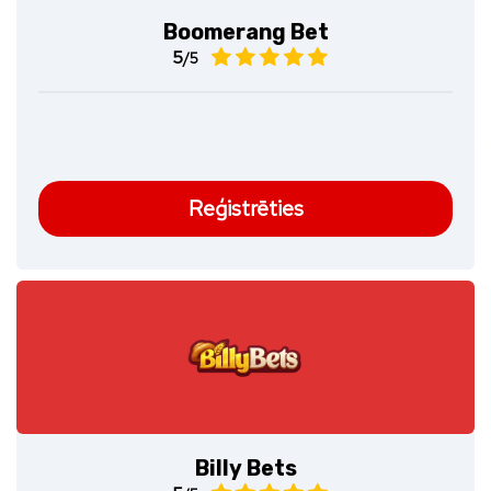
Boomerang Bet
5
/5
Reģistrēties
Billy Bets