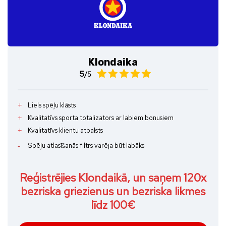
Klondaika
5
/5
Liels spēļu klāsts
Kvalitatīvs sporta totalizators ar labiem bonusiem
Kvalitatīvs klientu atbalsts
Spēļu atlasīšanās filtrs varēja būt labāks
Reģistrējies Klondaikā, un saņem 120x
bezriska griezienus un bezriska likmes
līdz 100€