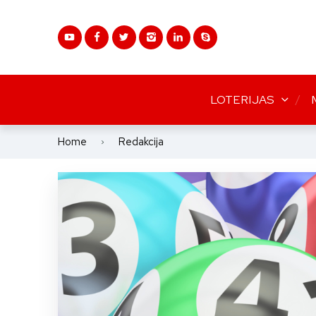
LATLOTO 5 NO 35
TROŅU SPĒLE
BEZRISKA LIKMES
BEZMAKSAS GRIEZIENI
VIKINGLOTTO
SPORTA LOTERIJA
ĀRZEMJU TOTALIZATORI
ĀRZEMJU KAZINO
LOTERIJAS
EUROJACKPOT
MOMENTLOTERIJA BAGĀTS
PAŠATTEIKUŠOS REĢISTRS
KAZINO BONUSI
Home
Redakcija
KENO
MOMENTLOTERIJA PĒRLE
AZARTSPĒĻU LIEGUMS
SUPERBINGO
MOMENTLOTERIJA MILJONS
DŽOKERS
SIMTGADES LOTERIJA
DŽOKERS 7