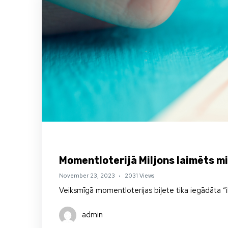
Redakcija
Momentloterijā Miljons laimēts mil
November 23, 2023
2031 Views
Veiksmīgā momentloterijas biļete tika iegādāta “i
admin