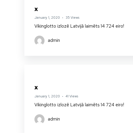
x
January 1, 2020
35 Views
Vikinglotto izlozē Latvijā laimēts 14 724 eiro!
admin
Uncategorized
x
January 1, 2020
41 Views
Vikinglotto izlozē Latvijā laimēts 14 724 eiro!
admin