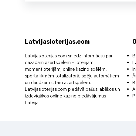
Latvijasloterijas.com
O
Latvijasloterijas.com sniedz informāciju par
B
dažādām azartspēlēm – loterijām,
L
momentloterijām, online kazino spēlēm,
I
sporta likmēm totalizatorā, spēļu automātiem
Ā
un daudzām citām azartspēlēm.
B
Latvijasloterijas.com piedāvā pašus labākos un
A
izdevīgākos online kazino piedāvājumus
P
Latvijā.