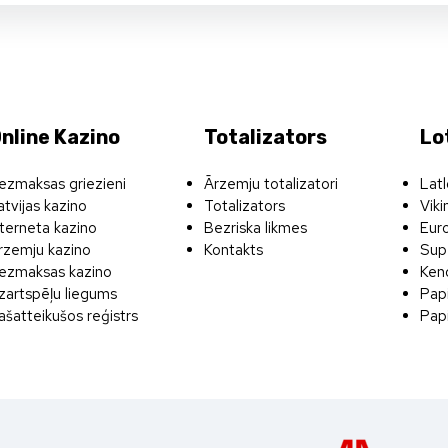
nline Kazino
Totalizators
Lo
ezmaksas griezieni
Ārzemju totalizatori
Latl
atvijas kazino
Totalizators
Viki
nterneta kazino
Bezriska likmes
Eur
rzemju kazino
Kontakts
Sup
ezmaksas kazino
Ken
zartspēļu liegums
Pap
ašatteikušos reģistrs
Pap