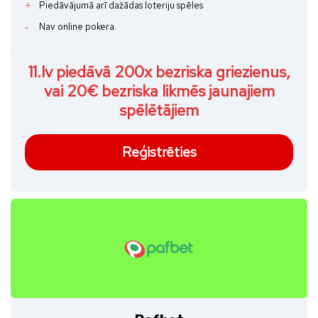
Piedāvājumā arī dažādas loteriju spēles
Nav online pokera.
11.lv piedāvā 200x bezriska griezienus,
vai 20€ bezriska likmēs jaunajiem
spēlētājiem
Reģistrēties