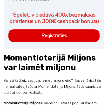
Spēlēt.lv piedāvā 400x bezmaksas
griezienus un 300€ cashback bonusu
Reģistrēties
Momentloterijā Miljons
var laimēt miljonu
Vai esi kādreiz sapņojis laimēt miljonu eiro? Tas var šķist tālu
no realitātes, taču ar Momentloterija Miljons, šāds sapnis var
ļoti ātri kļūt par realitāti.
Momentloterija Miljons
ir viens no Latvijas populārākajiem