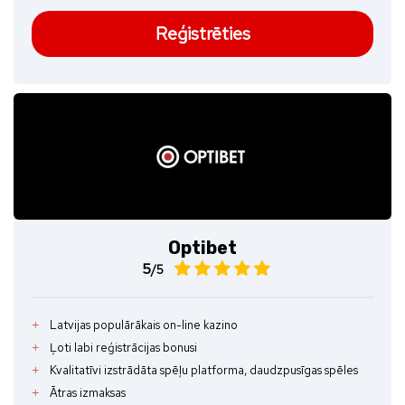
Reģistrēties
Optibet
5
/5
Latvijas populārākais on-line kazino
Ļoti labi reģistrācijas bonusi
Kvalitatīvi izstrādāta spēļu platforma, daudzpusīgas spēles
Ātras izmaksas