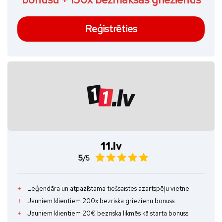
Reģistrēties
11.lv
5
/5
Leģendāra un atpazīstama tiešsaistes azartspēļu vietne
Jauniem klientiem 200x bezriska griezienu bonuss
Jauniem klientiem 20€ bezriska likmēs kā starta bonuss