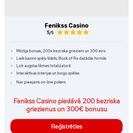
Fenikss Casino
5
/5
Milzīgs bonuss, 200x bezriska griezieni un 300 eiro.
Liels kazino spēļu klāsts, Book of Ra dažādās formās
Ļoti augstas likmes totalizatorā
Interaktīvas loterijas un bingo spēles
Nav pieejams on-line pokers
Fenikss Casino piedāvā 200 bezriska
griezienus un 300€ bonusu
Reģistrēties