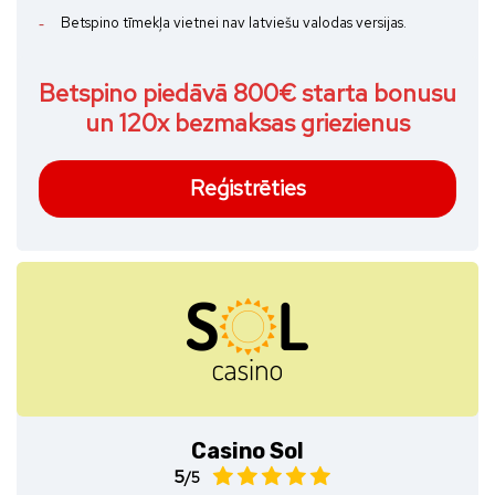
Betspino tīmekļa vietnei nav latviešu valodas versijas.
Betspino piedāvā 800€ starta bonusu
un 120x bezmaksas griezienus
Reģistrēties
Casino Sol
5
/5