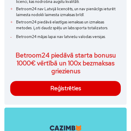
licenci, kas nodrošina augstu kvalitāti.
Betroom24 nav Latvijā licencēts, un nav pienācīgs ieturēt
laimesta nodokli laimesta izmaksas brīdī.
Betroom24 piedāvā elastīgas iemaksas un izmaksas
metodes. Ļoti daudz spēļu un labs sporta totalizators.
Betroom24 mājas lapai nav latviešu valodas versijas.
Betroom24 piedāvā starta bonusu
1000€ vērtībā un 100x bezmaksas
griezienus
Reģistrēties