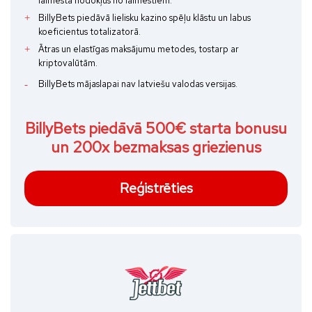
laimesta nodokļus no laimestiem.
BillyBets piedāvā lielisku kazino spēļu klāstu un labus
koeficientus totalizatorā.
Ātras un elastīgas maksājumu metodes, tostarp ar
kriptovalūtām.
BillyBets mājaslapai nav latviešu valodas versijas.
BillyBets piedāvā 500€ starta bonusu
un 200x bezmaksas griezienus
Reģistrēties