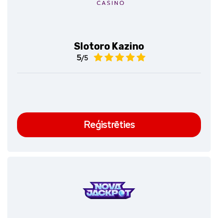
Slotoro Kazino
5
/5
Reģistrēties