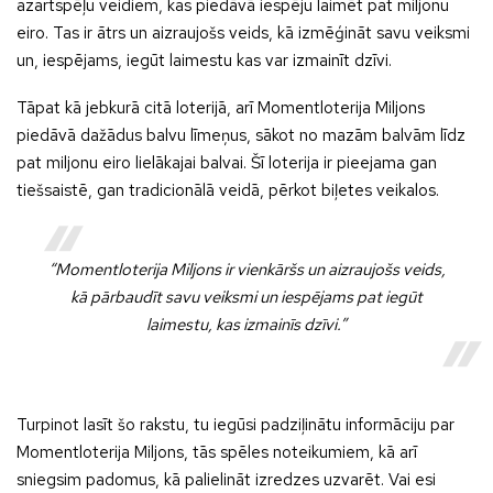
azartspēļu veidiem, kas piedāvā iespēju laimēt pat miljonu
eiro. Tas ir ātrs un aizraujošs veids, kā izmēģināt savu veiksmi
un, iespējams, iegūt laimestu kas var izmainīt dzīvi.
Tāpat kā jebkurā citā loterijā, arī Momentloterija Miljons
piedāvā dažādus balvu līmeņus, sākot no mazām balvām līdz
pat miljonu eiro lielākajai balvai. Šī loterija ir pieejama gan
tiešsaistē, gan tradicionālā veidā, pērkot biļetes veikalos.
“Momentloterija Miljons ir vienkāršs un aizraujošs veids,
kā pārbaudīt savu veiksmi un iespējams pat iegūt
laimestu, kas izmainīs dzīvi.”
Turpinot lasīt šo rakstu, tu iegūsi padziļinātu informāciju par
Momentloterija Miljons, tās spēles noteikumiem, kā arī
sniegsim padomus, kā palielināt izredzes uzvarēt. Vai esi