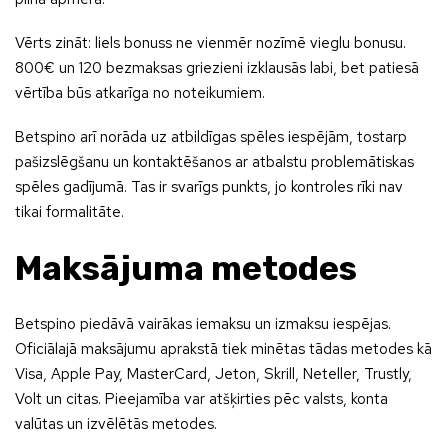
Vērts zināt: liels bonuss ne vienmēr nozīmē vieglu bonusu.
800€ un 120 bezmaksas griezieni izklausās labi, bet patiesā
vērtība būs atkarīga no noteikumiem.
Betspino arī norāda uz atbildīgas spēles iespējām, tostarp
pašizslēgšanu un kontaktēšanos ar atbalstu problemātiskas
spēles gadījumā. Tas ir svarīgs punkts, jo kontroles rīki nav
tikai formalitāte.
Maksājuma metodes
Betspino piedāvā vairākas iemaksu un izmaksu iespējas.
Oficiālajā maksājumu aprakstā tiek minētas tādas metodes kā
Visa, Apple Pay, MasterCard, Jeton, Skrill, Neteller, Trustly,
Volt un citas. Pieejamība var atšķirties pēc valsts, konta
valūtas un izvēlētās metodes.