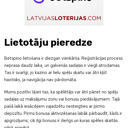
Lietotāju pieredze
Betspino lietošana ir diezgan vienkārša. Reģistrācijas process
neprasa daudz laika, un galvenās sadaļas ir viegli atrodamas.
Tas ir svarīgi, jo kazino ar lielu spēļu skaitu var ātri kļūt
haotisks, ja navigācija nav pārdomāta.
Mums pozitīvi šķiet tas, ka spēlētājs var ātri pāriet no spēļu
sadaļas uz maksājumu zonu vai bonusu piedāvājumiem. Tajā
pašā laikā iesācējiem vajadzētu nesteigties ar pirmo
depozītu. Pirms bonusa aktivizēšanas labāk pārbaudīt, kāds ir
apgrozījums, cik ilgi bonuss ir derīgs un kuras spēles skaitās
pilnā apmērā.