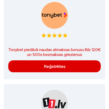
Tonybet piedāvā naudas atmaksas bonusu līdz 120€
un 500x bezmaksas griezienus
Reģistrēties