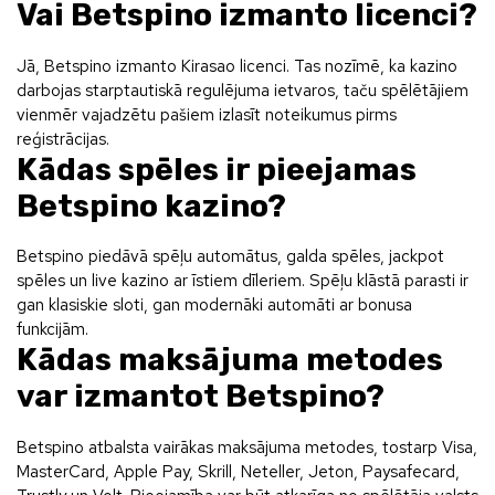
Vai Betspino izmanto licenci?
Jā, Betspino izmanto Kirasao licenci. Tas nozīmē, ka kazino
darbojas starptautiskā regulējuma ietvaros, taču spēlētājiem
vienmēr vajadzētu pašiem izlasīt noteikumus pirms
reģistrācijas.
Kādas spēles ir pieejamas
Betspino kazino?
Betspino piedāvā spēļu automātus, galda spēles, jackpot
spēles un live kazino ar īstiem dīleriem. Spēļu klāstā parasti ir
gan klasiskie sloti, gan modernāki automāti ar bonusa
funkcijām.
Kādas maksājuma metodes
var izmantot Betspino?
Betspino atbalsta vairākas maksājuma metodes, tostarp Visa,
MasterCard, Apple Pay, Skrill, Neteller, Jeton, Paysafecard,