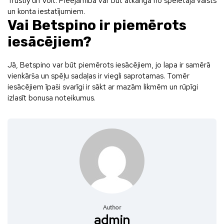
Trustly un Volt. Pieejamība var būt atkarīga no spēlētāja valsts
un konta iestatījumiem.
Vai Betspino ir piemērots
iesācējiem?
Jā, Betspino var būt piemērots iesācējiem, jo lapa ir samērā
vienkārša un spēļu sadaļas ir viegli saprotamas. Tomēr
iesācējiem īpaši svarīgi ir sākt ar mazām likmēm un rūpīgi
izlasīt bonusa noteikumus.
Author
admin