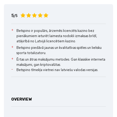
5
/5
Betspino ir populārs, ārzemēs licencēts kazino bez
pienākumiem ieturēt laimesta nodokli izmaksas brīdī,
atšķirībā no Latvijā licencētiem kazino.
Betspino piedāvā jaunas un kvalitatīvas spēles un lielisku
sporta totalizatoru.
Ērtas un ātras maksājumu metodes. Gan klasiskie interneta
maksājumi, gan kriptovalūtas.
Betspino tīmekļa vietnei nav latviešu valodas versijas.
OVERVIEW