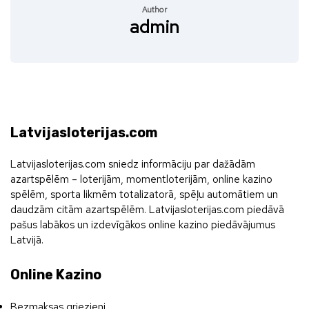
Author
admin
Latvijasloterijas.com
Latvijasloterijas.com sniedz informāciju par dažādām
azartspēlēm – loterijām, momentloterijām, online kazino
spēlēm, sporta likmēm totalizatorā, spēļu automātiem un
daudzām citām azartspēlēm. Latvijasloterijas.com piedāvā
pašus labākos un izdevīgākos online kazino piedāvājumus
Latvijā.
Online Kazino
Bezmaksas griezieni