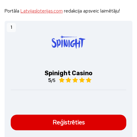
Portāla
Latvijasloterijas.com
redakcija apsveic laimētāju!
Spinight Casino
5
/5
Reģistrēties