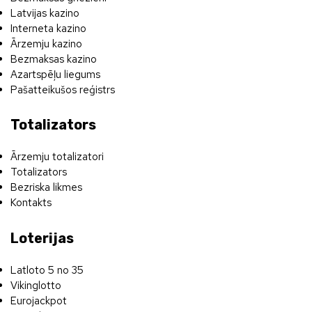
Latvijas kazino
Interneta kazino
Ārzemju kazino
Bezmaksas kazino
Azartspēļu liegums
Pašatteikušos reģistrs
Totalizators
Ārzemju totalizatori
Totalizators
Bezriska likmes
Kontakts
Loterijas
Latloto 5 no 35
Vikinglotto
Eurojackpot