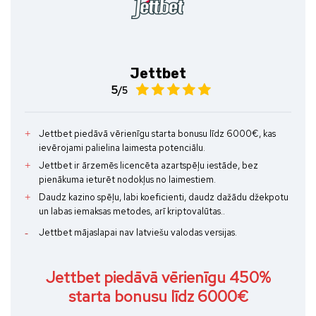
Jettbet
5
/5
Jettbet piedāvā vērienīgu starta bonusu līdz 6000€, kas
ievērojami palielina laimesta potenciālu.
Jettbet ir ārzemēs licencēta azartspēļu iestāde, bez
pienākuma ieturēt nodokļus no laimestiem.
Daudz kazino spēļu, labi koeficienti, daudz dažādu džekpotu
un labas iemaksas metodes, arī kriptovalūtas..
Jettbet mājaslapai nav latviešu valodas versijas.
Jettbet piedāvā vērienīgu 450%
starta bonusu līdz 6000€