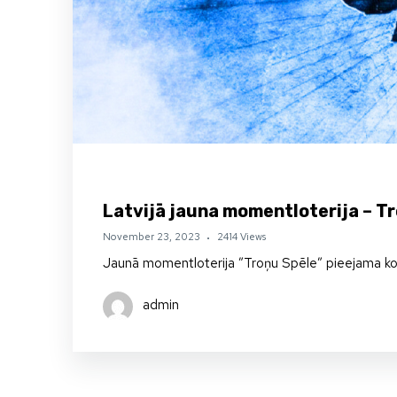
Redakcija
Latvijā jauna momentloterija – T
November 23, 2023
2414 Views
Jaunā momentloterija ”Troņu Spēle” pieejama ko
admin