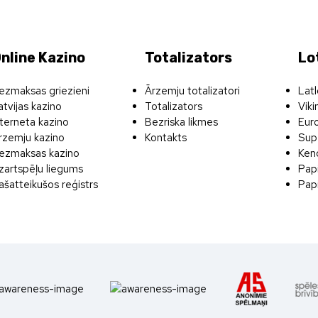
nline Kazino
Totalizators
Lo
ezmaksas griezieni
Ārzemju totalizatori
Latl
atvijas kazino
Totalizators
Viki
nterneta kazino
Bezriska likmes
Eur
rzemju kazino
Kontakts
Sup
ezmaksas kazino
Ken
zartspēļu liegums
Pap
ašatteikušos reģistrs
Pap